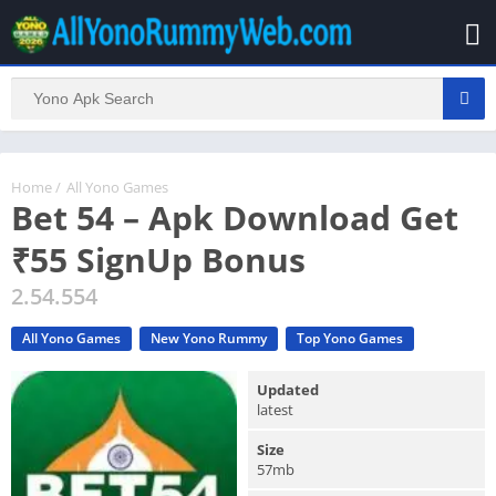
Home
/
All Yono Games
Bet 54 – Apk Download Get
₹55 SignUp Bonus
2.54.554
All Yono Games
New Yono Rummy
Top Yono Games
Updated
latest
Size
57mb