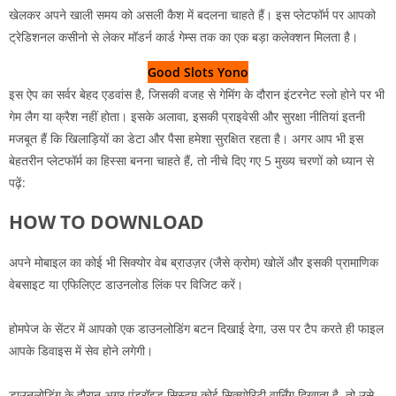
खेलकर अपने खाली समय को असली कैश में बदलना चाहते हैं। इस प्लेटफॉर्म पर आपको
ट्रेडिशनल कसीनो से लेकर मॉडर्न कार्ड गेम्स तक का एक बड़ा कलेक्शन मिलता है।
Good Slots Yono
इस ऐप का सर्वर बेहद एडवांस है, जिसकी वजह से गेमिंग के दौरान इंटरनेट स्लो होने पर भी
गेम लैग या क्रैश नहीं होता। इसके अलावा, इसकी प्राइवेसी और सुरक्षा नीतियां इतनी
मजबूत हैं कि खिलाड़ियों का डेटा और पैसा हमेशा सुरक्षित रहता है। अगर आप भी इस
बेहतरीन प्लेटफॉर्म का हिस्सा बनना चाहते हैं, तो नीचे दिए गए 5 मुख्य चरणों को ध्यान से
पढ़ें:
HOW TO DOWNLOAD
अपने मोबाइल का कोई भी सिक्योर वेब ब्राउज़र (जैसे क्रोम) खोलें और इसकी प्रामाणिक
वेबसाइट या एफिलिएट डाउनलोड लिंक पर विजिट करें।
होमपेज के सेंटर में आपको एक डाउनलोडिंग बटन दिखाई देगा, उस पर टैप करते ही फाइल
आपके डिवाइस में सेव होने लगेगी।
डाउनलोडिंग के दौरान अगर एंड्रॉइड सिस्टम कोई सिक्योरिटी वार्निंग दिखाता है, तो उसे