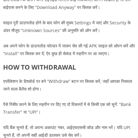
बाईपास करने के लिए “Download Anyway” पर क्लिक करें।
फाइल पूरी डाउनलोड होने के बाद फोन की मुख्य Settings में जाएं और Security के
अंदर मौजूद “Unknown Sources” की अनुमति को ऑन करें।
अब अपने फोन के डाउनलोड फोल्डर में जाकर सेव की गई APK फाइल को ओपन करें और
“Install” पर क्लिक कर दें; ऐप कुछ ही सेकंड में स्क्रीन पर आ जाएगा।
HOW TO WITHDRAWAL
एप्लीकेशन के डैशबोर्ड पर बने “Withdraw” बटन पर क्लिक करें, जहाँ आपका निकाला
जाने वाला बैलेंस शो होगा।
पैसे रिसीव करने के लिए स्क्रीन पर दिए गए दो विकल्पों में से किसी एक को चुनें: “Bank
Transfer” या “UPI”।
यदि बैंक चुनते हैं, तो अपना अकाउंट नंबर, आईएफएससी कोड और नाम भरें। यदि UPI
चुनते हैं, तो अपनी सही आईडी डालकर उसे सेव करें।